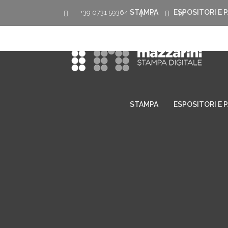
STAMPA
ESPOSITORI E 
+39 0731 59364
|
STAMPA
ESPOSITORI E 