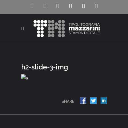
h2-slide-3-img
SHARE