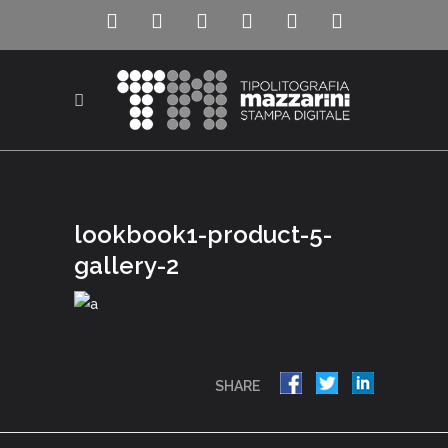
lookbook1-product-5-
gallery-2
SHARE