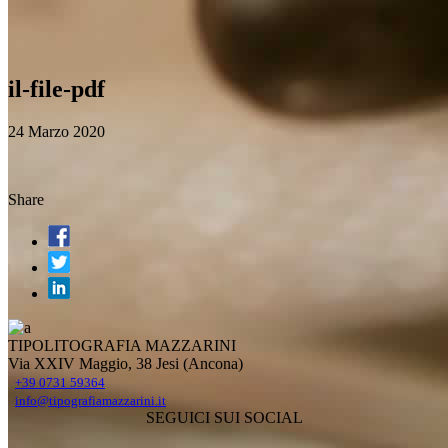
il-file-pdf
24 Marzo 2020
Share
TIPOLITOGRAFIA MAZZARINI
Via XXIV Maggio, 38 Jesi (Ancona)
+39 0731 59364
info@tipografiamazzarini.it
SEGUICI SUI SOCIAL