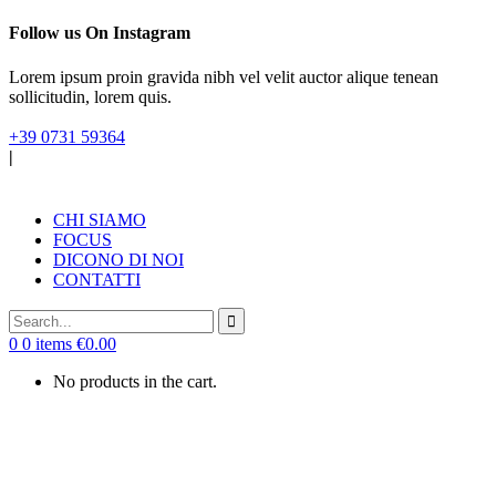
Follow us On Instagram
Lorem ipsum proin gravida nibh vel velit auctor alique tenean
sollicitudin, lorem quis.
+39 0731 59364
|
CHI SIAMO
FOCUS
DICONO DI NOI
CONTATTI
0
0 items
€
0.00
No products in the cart.