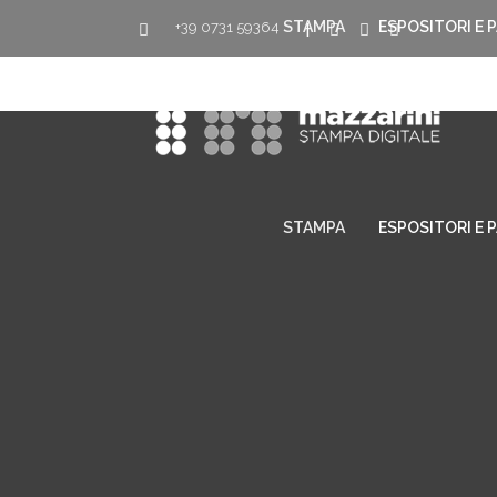
STAMPA
ESPOSITORI E 
+39 0731 59364
|
STAMPA
ESPOSITORI E 