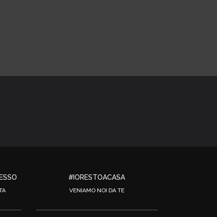
RESSO
#IORESTOACASA
TA
VENIAMO NOI DA TE