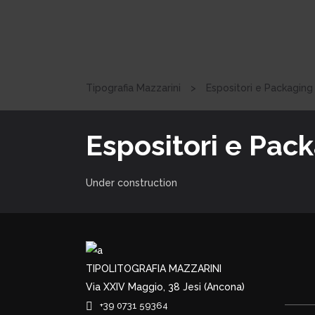
Tipografia Mazzarini
>
Espositori e Packaging
Espositori e Pac
Under construction
TIPOLITOGRAFIA MAZZARINI
Via XXIV Maggio, 38 Jesi (Ancona)
+39 0731 59364