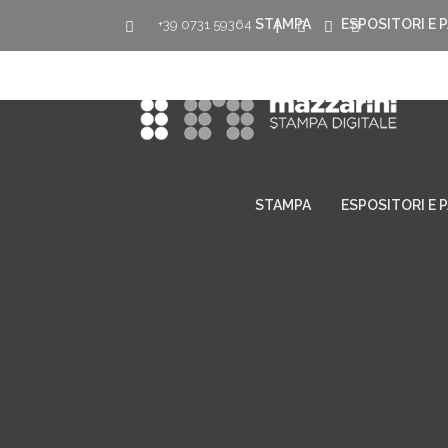
STAMPA
ESPOSITORI E 
+39 0731 59364
|
STAMPA
ESPOSITORI E 