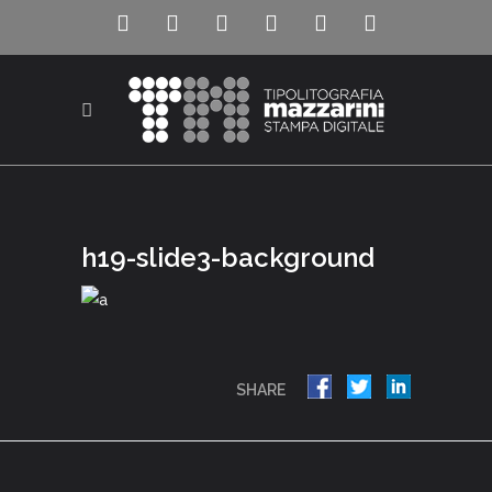
h19-slide3-background
SHARE