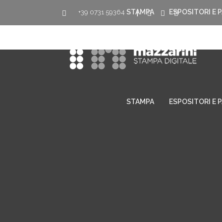
STAMPA
ESPOSITORI E 
+39 0731 59364
|
STAMPA
ESPOSITORI E 