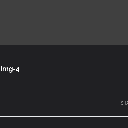
-img-4
SH