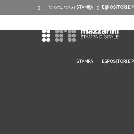
STAMPA
ESPOSITORI E 
+39 0731 59364
|
STAMPA
ESPOSITORI E 