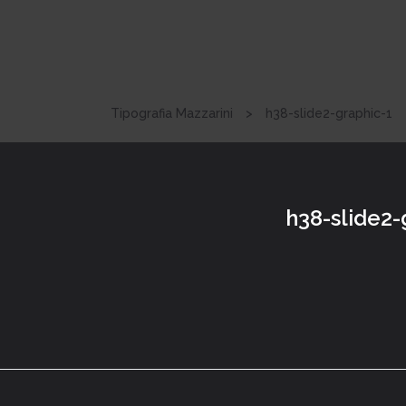
Tipografia Mazzarini
>
h38-slide2-graphic-1
h38-slide2-