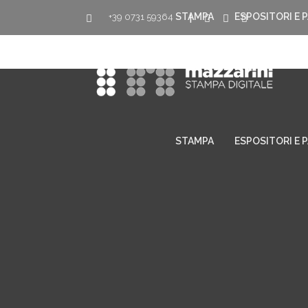
STAMPA
ESPOSITORI E 
+39 0731 59364
|
STAMPA
ESPOSITORI E 