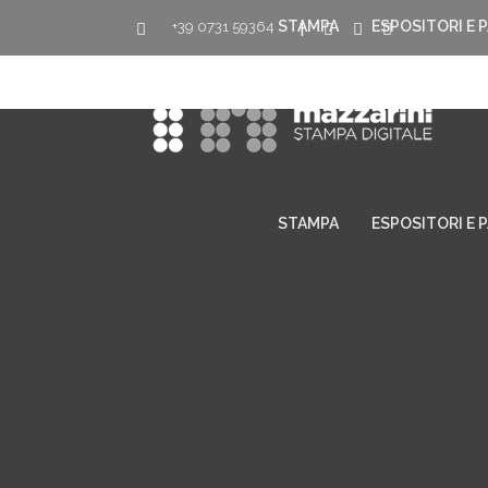
STAMPA
ESPOSITORI E 
+39 0731 59364
|
STAMPA
ESPOSITORI E 