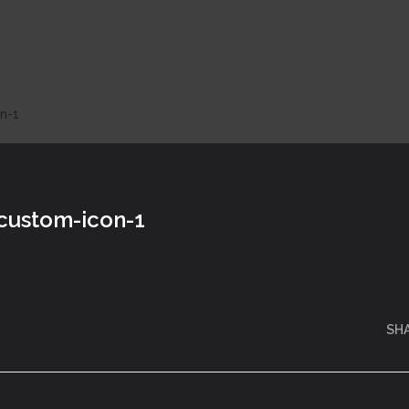
n-1
-custom-icon-1
SH