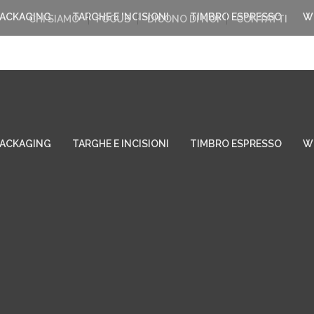
PACKAGING
TARGHE E INCISIONI
TIMBRO ESPRESSO
W
CHI SIAMO
FOCUS
DICONO DI NOI
CONTATTI
PACKAGING
TARGHE E INCISIONI
TIMBRO ESPRESSO
W