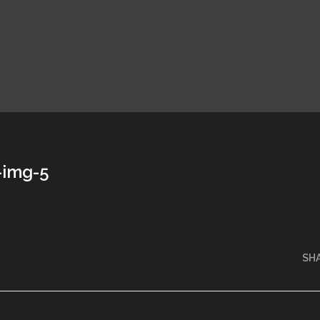
-img-5
SH