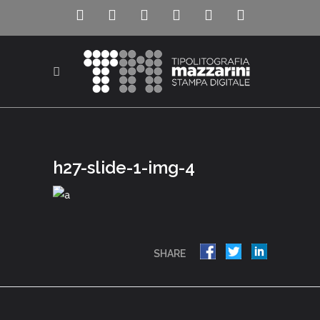
h27-slide-1-img-4
SHARE