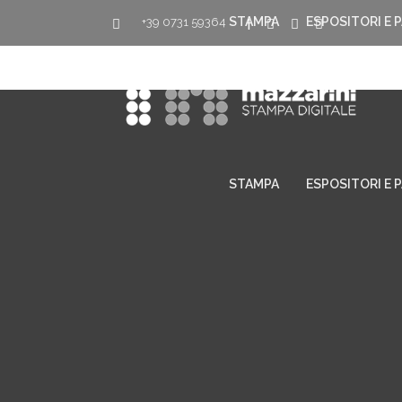
STAMPA
ESPOSITORI E 
+39 0731 59364
|
STAMPA
ESPOSITORI E 