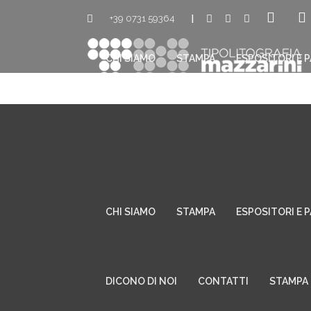
+39 0731 59364
|
CHI SIAMO
STAMPA
ESPOSITORI E 
DICONO DI NOI
CONTATTI
STAMPA 
CHI SIAMO
STAMPA
ESPOSITORI E 
DICONO DI NOI
CONTATTI
STAMPA 