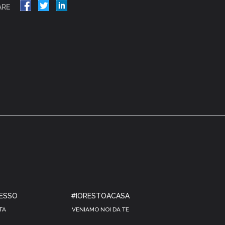
ARE
RESSO
#IORESTOACASA
TA
VENIAMO NOI DA TE