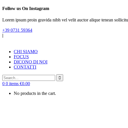
Follow us On Instagram
Lorem ipsum proin gravida nibh vel velit auctor alique tenean sollicitu
+39 0731 59364
|
CHI SIAMO
FOCUS
DICONO DI NOI
CONTATTI
0
0 items
€
0.00
No products in the cart.