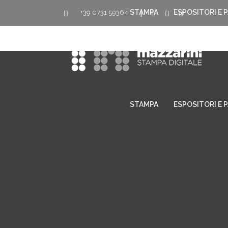
STAMPA
ESPOSITORI E 
+39 0731 59364
|
STAMPA
ESPOSITORI E 