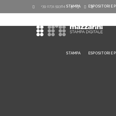
STAMPA
ESPOSITORI E 
+39 0731 59364
|
STAMPA
ESPOSITORI E 