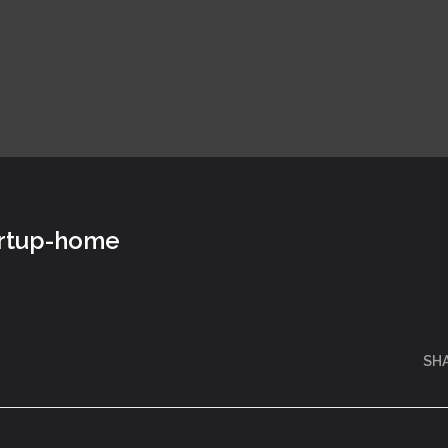
artup-home
SH