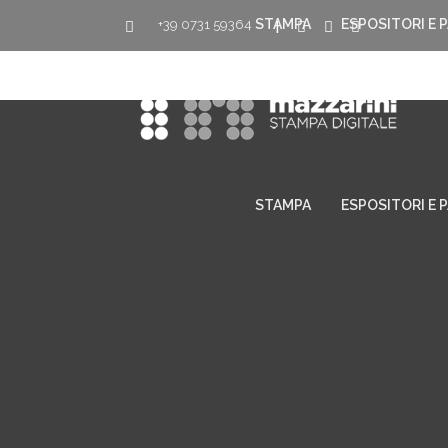
STAMPA
ESPOSITORI E 
+39 0731 59364
|
STAMPA
ESPOSITORI E 