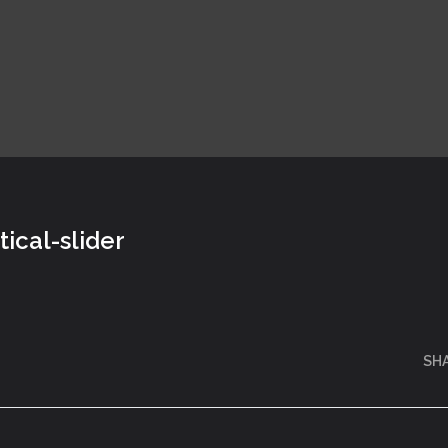
tical-slider
SH