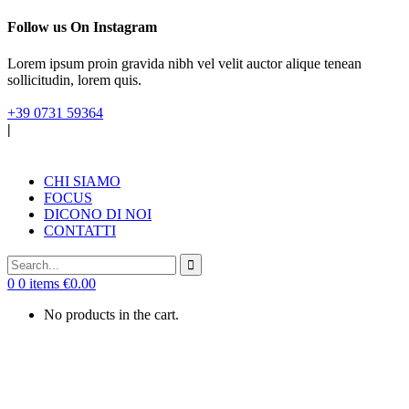
Follow us On Instagram
Lorem ipsum proin gravida nibh vel velit auctor alique tenean
sollicitudin, lorem quis.
+39 0731 59364
|
CHI SIAMO
FOCUS
DICONO DI NOI
CONTATTI
0
0 items
€
0.00
No products in the cart.