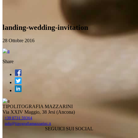
landing-wedding-invitation
28 Ottobre 2016
Share
TIPOLITOGRAFIA MAZZARINI
Via XXIV Maggio, 38 Jesi (Ancona)
+39 0731 59364
info@tipografiamazzarini.it
SEGUICI SUI SOCIAL