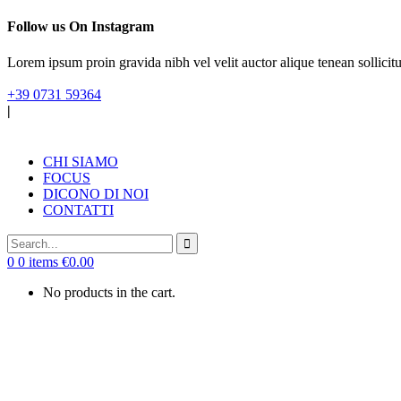
Follow us On Instagram
Lorem ipsum proin gravida nibh vel velit auctor alique tenean sollicitu
+39 0731 59364
|
CHI SIAMO
FOCUS
DICONO DI NOI
CONTATTI
0
0 items
€
0.00
No products in the cart.