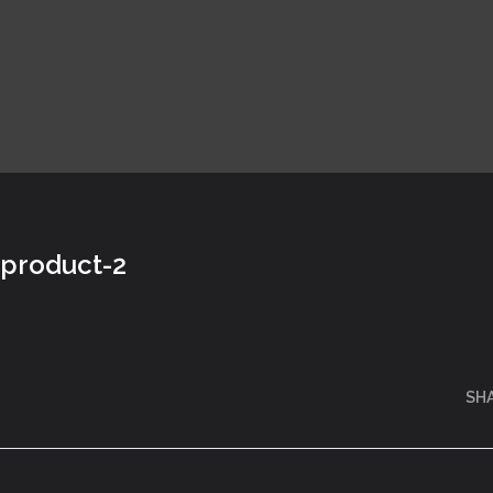
product-2
SH