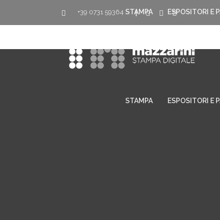
STAMPA
ESPOSITORI E 
+39 0731 59364
|
STAMPA
ESPOSITORI E 