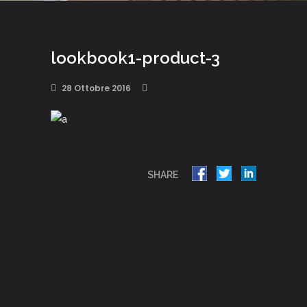
lookbook1-product-3
28 Ottobre 2016
SHARE