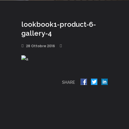
lookbook1-product-6-
gallery-4
28 Ottobre 2016
SHARE