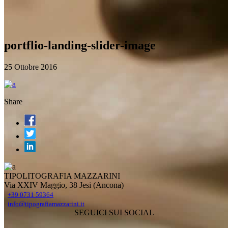
portflio-landing-slider-image
25 Ottobre 2016
Share
TIPOLITOGRAFIA MAZZARINI
Via XXIV Maggio, 38 Jesi (Ancona)
+39 0731 59364
info@tipografiamazzarini.it
SEGUICI SUI SOCIAL