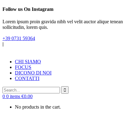
Follow us On Instagram
Lorem ipsum proin gravida nibh vel velit auctor alique tenean
sollicitudin, lorem quis.
+39 0731 59364
|
CHI SIAMO
FOCUS
DICONO DI NOI
CONTATTI
0
0 items
€
0.00
No products in the cart.