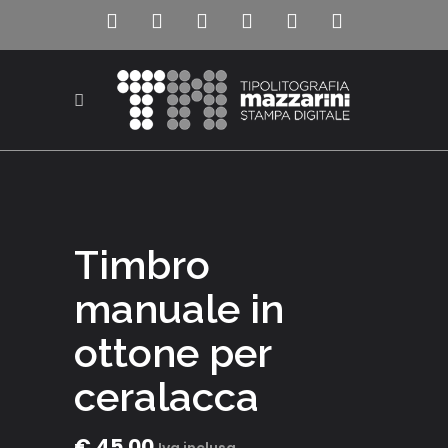
Timbro
manuale in
ottone per
ceralacca
€
45.00