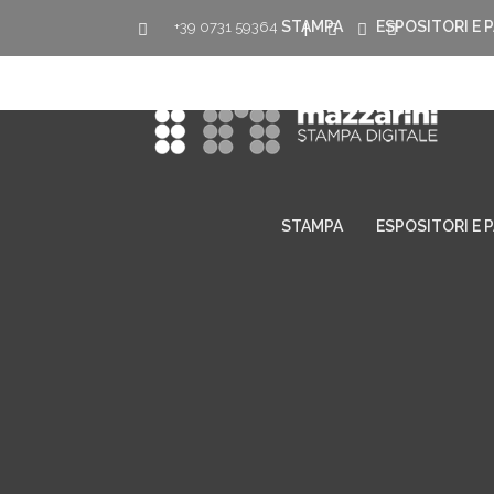
STAMPA
ESPOSITORI E 
+39 0731 59364
|
STAMPA
ESPOSITORI E 