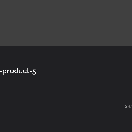
-product-5
SH