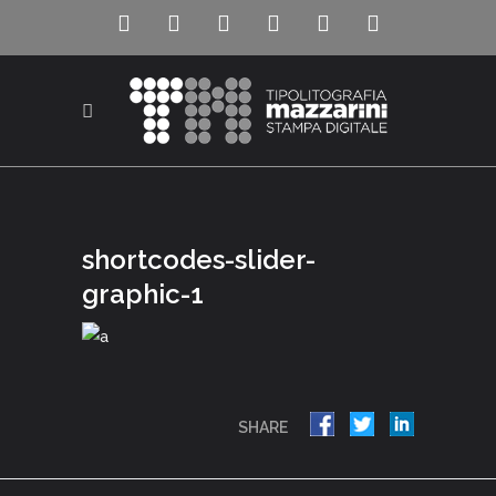
shortcodes-slider-
graphic-1
SHARE