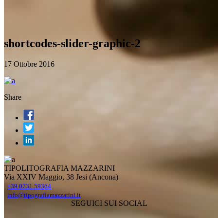
shortcodes-slider-graphic-2
17 Ottobre 2016
Share
TIPOLITOGRAFIA MAZZARINI
Via XXIV Maggio, 38 Jesi (Ancona)
+39 0731 59364
info@tipografiamazzarini.it
SEGUICI SUI SOCIAL