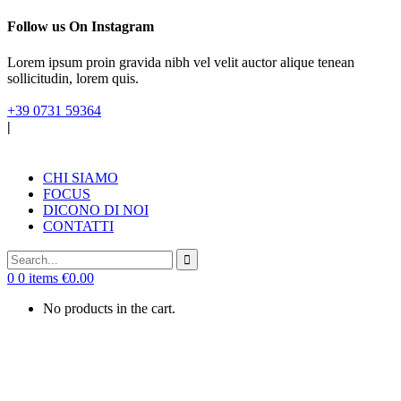
Follow us On Instagram
Lorem ipsum proin gravida nibh vel velit auctor alique tenean
sollicitudin, lorem quis.
+39 0731 59364
|
CHI SIAMO
FOCUS
DICONO DI NOI
CONTATTI
0
0 items
€
0.00
No products in the cart.