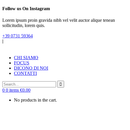
Follow us On Instagram
Lorem ipsum proin gravida nibh vel velit auctor alique tenean
sollicitudin, lorem quis.
+39 0731 59364
|
CHI SIAMO
FOCUS
DICONO DI NOI
CONTATTI
0
0 items
€
0.00
No products in the cart.