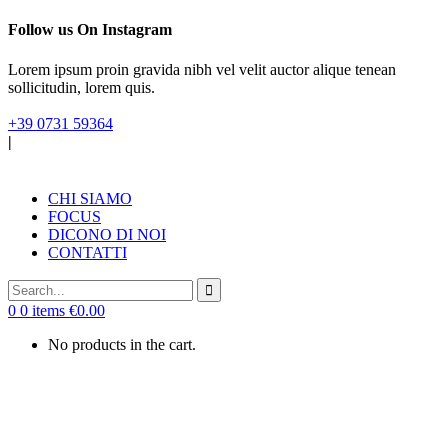
Follow us On Instagram
Lorem ipsum proin gravida nibh vel velit auctor alique tenean
sollicitudin, lorem quis.
+39 0731 59364
|
CHI SIAMO
FOCUS
DICONO DI NOI
CONTATTI
0
0 items
€
0.00
No products in the cart.