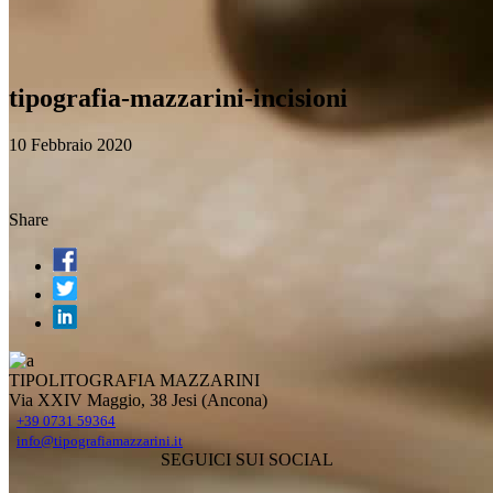
tipografia-mazzarini-incisioni
10 Febbraio 2020
Share
TIPOLITOGRAFIA MAZZARINI
Via XXIV Maggio, 38 Jesi (Ancona)
+39 0731 59364
info@tipografiamazzarini.it
SEGUICI SUI SOCIAL