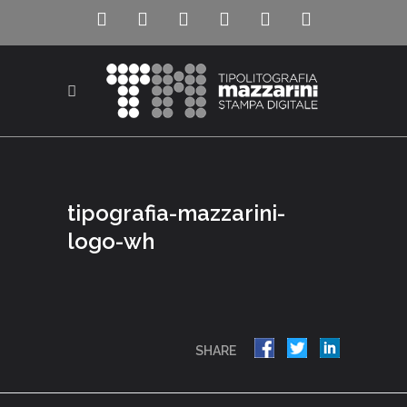
tipografia-mazzarini-
logo-wh
SHARE