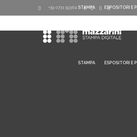
STAMPA
ESPOSITORI E 
+39 0731 59364
|
STAMPA
ESPOSITORI E 