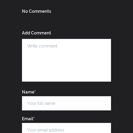
No Comments
Add Comment
Name*
Email*